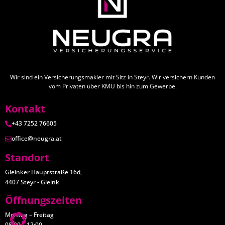
Wir sind ein Versicherungsmakler mit Sitz in Steyr. Wir versichern Kunden
vom Privaten über KMU bis hin zum Gewerbe.
Kontakt
+43 7252 76605
office@neugra.at
Standort
Gleinker Hauptstraße 16d,
4407 Steyr - Gleink
Öffnungszeiten
Montag – Freitag
08:00 – 12:00